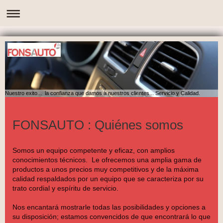
Nuestro exito... la confianza que damos a nuestros clientes... Servicio y Calidad.
FONSAUTO
: Quiénes somos
Somos un equipo competente y eficaz, con amplios
conocimientos técnicos. Le ofrecemos una amplia gama de
productos a unos precios muy competitivos y de la máxima
calidad respaldados por un equipo que se caracteriza por su
trato cordial y espíritu de servicio.
Nos encantará mostrarle todas las posibilidades y opciones a
su disposición; estamos convencidos de que encontrará lo que