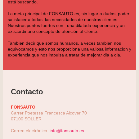
está buscando.
La meta principal de
FONSAUTO
es, sin lugar a dudas, poder
satisfacer a todas las necesidades de nuestros clientes.
Nuestros puntos fuertes son : una dilatada experiencia y un
extraordinario concepto de atención al cliente.
Tambien decir que somos humanos, a veces tambien nos
equivocamos y esto nos proporciona una valiosa informacion y
experiencia que nos impulsa a tratar de mejorar dia a dia.
Contacto
FONSAUTO
Carrer Poetessa Francesca Alcover
70
07100
SOLLER
Correo electrónico:
info@fonsauto.es