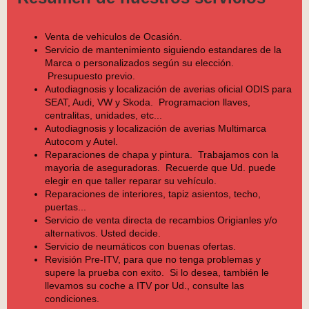
Venta de vehiculos de Ocasión.
Servicio de mantenimiento siguiendo estandares de la
Marca o personalizados según su elección.
Presupuesto previo.
Autodiagnosis y localización de averias oficial ODIS para
SEAT, Audi, VW y Skoda. Programacion llaves,
centralitas, unidades, etc...
Autodiagnosis y localización de averias Multimarca
Autocom y Autel.
Reparaciones de chapa y pintura. Trabajamos con la
mayoria de aseguradoras. Recuerde que Ud. puede
elegir en que taller reparar su vehículo.
Reparaciones de interiores, tapiz asientos, techo,
puertas...
Servicio de venta directa de recambios Origianles y/o
alternativos. Usted decide.
Servicio de neumáticos con buenas ofertas.
Revisión Pre-ITV, para que no tenga problemas y
supere la prueba con exito. Si lo desea, también le
llevamos su coche a ITV por Ud., consulte las
condiciones.