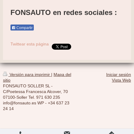
FONSAUTO
en redes sociales :
Compartir
Twittear esta página
Versión para imprimir
|
Mapa del
Iniciar sesión
sitio
Vista Web
FONSAUTO SOLLER SL -
C/Poetessa Francesca Alcover, 70
07100-Soller Tel. 971 630 235
info@fonsauto.es WP - +34 637 23
24 14