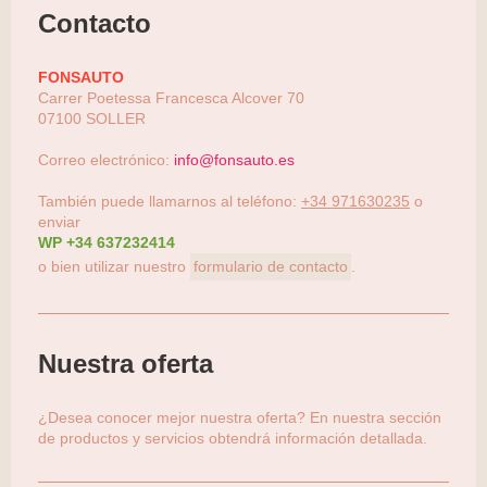
Contacto
FONSAUTO
Carrer Poetessa Francesca Alcover
70
07100
SOLLER
Correo electrónico:
info@fonsauto.es
También puede llamarnos al teléfono:
+34 971630235
o
enviar
WP +34 637232414
o bien utilizar nuestro
formulario de contacto
.
Nuestra oferta
¿Desea conocer mejor nuestra oferta? En nuestra sección
de productos y servicios obtendrá información detallada.