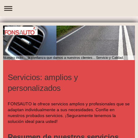
Nuestro exito... la confianza que damos a nuestros clientes... Servicio y Calidad.
Servicios: amplios y
personalizados
FONSAUTO
le ofrece servicios amplios y profesionales que se
adaptan individualmente a sus necesidades. Confíe en
nuestros probados servicios. ¡Seguramente tenemos la
solución ideal para usted!
Resumen de nuestros servicios